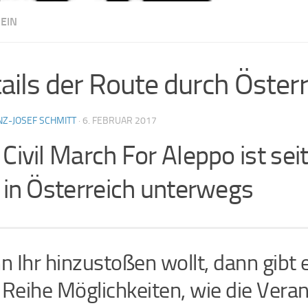
EIN
ails der Route durch Öster
NZ-JOSEF SCHMITT
·
6. FEBRUAR 2017
 Civil March For Aleppo ist se
. in Österreich unterwegs
 Ihr hinzustoßen wollt, dann gibt 
 Reihe Möglichkeiten, wie die Veran