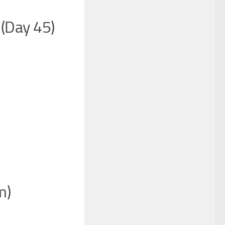
(Day 45)
m)