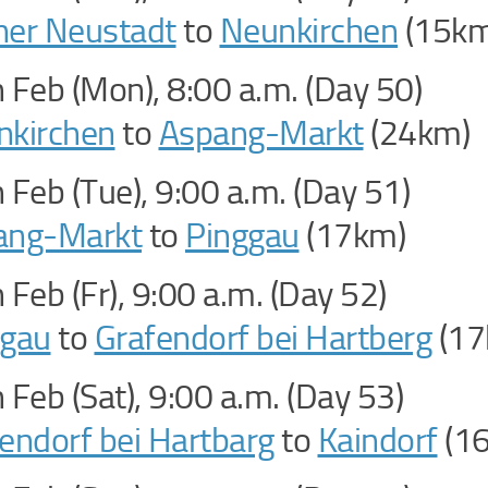
ner Neustadt
to
Neunkirchen
(15km
 Feb (Mon), 8:00 a.m. (Day 50)
nkirchen
to
Aspang-Markt
(24km)
 Feb (Tue), 9:00 a.m. (Day 51)
ang-Markt
to
Pinggau
(17km)
 Feb (Fr), 9:00 a.m. (Day 52)
ggau
to
Grafendorf bei Hartberg
(17
 Feb (Sat), 9:00 a.m. (Day 53)
endorf bei Hartbarg
to
Kaindorf
(1