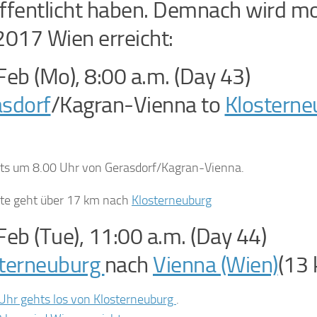
ffentlicht haben. Demnach wird m
2017 Wien erreicht:
Feb (Mo), 8:00 a.m. (Day 43)
sdorf
/Kagran-Vienna to
Klostern
ts um 8.00 Uhr von Gerasdorf/Kagran-Vienna.
te geht über 17 km nach
Klosterneuburg
Feb (Tue), 11:00 a.m. (Day 44)
sterneuburg
nach
Vienna (Wien)
(13
hr gehts los von Klosterneuburg
.