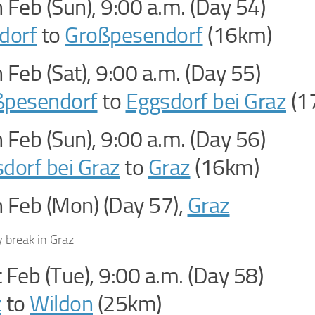
 Feb (Sun), 9:00 a.m. (Day 54)
dorf
to
Großpesendorf
(16km)
 Feb (Sat), 9:00 a.m. (Day 55)
ßpesendorf
to
Eggsdorf bei Graz
(1
 Feb (Sun), 9:00 a.m. (Day 56)
dorf bei Graz
to
Graz
(16km)
 Feb (Mon) (Day 57),
Graz
 break in Graz
 Feb (Tue), 9:00 a.m. (Day 58)
z
to
Wildon
(25km)