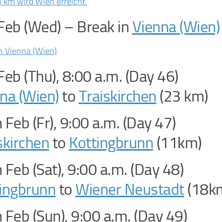
 km wird Wien erreicht.
Feb (Wed) – Break in
Vienna (Wien)
n Vienna (Wien)
.
Feb (Thu), 8:00 a.m. (Day 46)
na (Wien)
to
Traiskirchen
(23 km)
 Feb (Fr), 9:00 a.m. (Day 47)
skirchen
to
Kottingbrunn
(11km)
 Feb (Sat), 9:00 a.m. (Day 48)
ingbrunn
to
Wiener Neustadt
(18k
 Feb (Sun), 9:00 a.m. (Day 49)