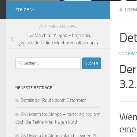
FOLGEN:
ALLGEM
VORHERIGER BEITRAG
Det
Civil March for Aleppo – härter als
geplant, doch die Teilnehmer halten durch
VON
FRA
Suchen
Der
nach:
3.2
NEUESTE BEITRÄGE
Details der Route durch Österreich
Wenn
Civil March for Aleppo – härter als geplant,
doch die Teilnehmer halten durch
eine
Civil March for Aleppo plant bis Syrien: 9